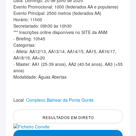
Data: Domingo, 20 de julho de 2025
Evento Promocional: 1000 (federados AA e populares)
Evento Principal: 2500 metros (federados AA)
Horário: 11h00
Secretariado: 09h30 às 10h30
*** Inscrições online disponíveis no SITE da ANM
- Briefing: 10h45
Categorias:
- Atleta: AA12/13, AA13/14, AA14/15, AA15, AA16/17,
AA18/19, AA+20
- Master: AA1 (25-39 anos), AA2 (40-54 anos), AA3 (+55
anos)
Modalidade: Águas Abertas
Local
Complexo Balnear da Ponta Gorda
RESULTADOS EM DIRETO