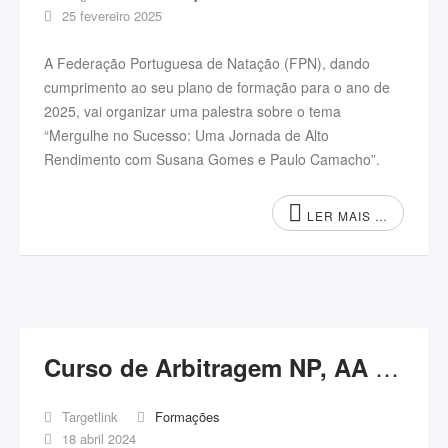
25 fevereiro 2025
A Federação Portuguesa de Natação (FPN), dando
cumprimento ao seu plano de formação para o ano de
2025, vai organizar uma palestra sobre o tema
“Mergulhe no Sucesso: Uma Jornada de Alto
Rendimento com Susana Gomes e Paulo Camacho”.
LER MAIS …
Curso de Arbitragem NP, AA e Adaptada 2024
Targetlink
Formações
18 abril 2024