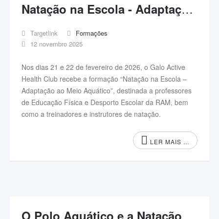
Natação na Escola - Adaptação ao Meio Aquático
Targetlink
Formações
12 novembro 2025
Nos dias 21 e 22 de fevereiro de 2026, o Galo Active
Health Club recebe a formação “Natação na Escola –
Adaptação ao Meio Aquático”, destinada a professores
de Educação Física e Desporto Escolar da RAM, bem
como a treinadores e instrutores de natação.
LER MAIS …
O Polo Aquático e a Natação Artística na Escola