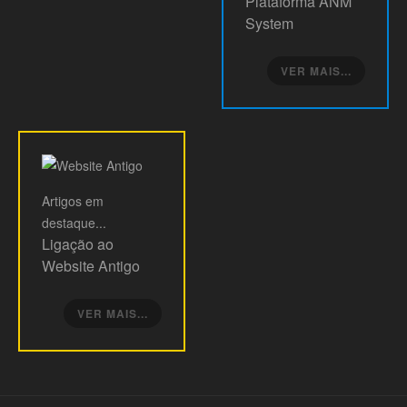
Plataforma ANM
System
VER MAIS...
Artigos
em
destaque...
Ligação ao
Website Antigo
VER MAIS...