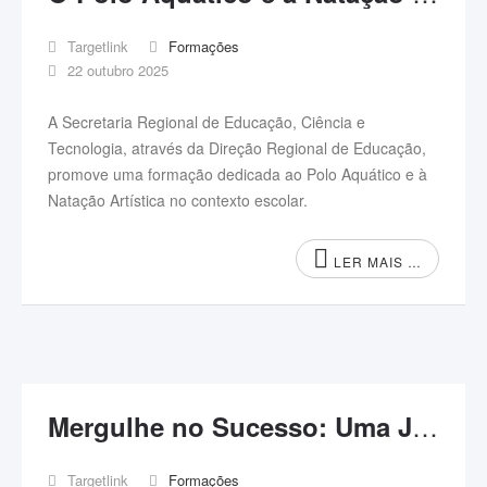
Targetlink
Formações
22 outubro 2025
A Secretaria Regional de Educação, Ciência e
Tecnologia, através da Direção Regional de Educação,
promove uma formação dedicada ao Polo Aquático e à
Natação Artística no contexto escolar.
LER MAIS …
Mergulhe no Sucesso: Uma Jornada de Alto Rendimento
Targetlink
Formações