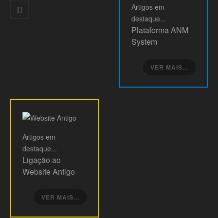
Artigos
em
destaque...
Plataforma ANM
System
VER MAIS...
Artigos
em
destaque...
Ligação ao
Website Antigo
VER MAIS...