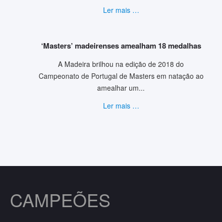
Ler mais …
‘Masters’ madeirenses amealham 18 medalhas
A Madeira brilhou na edição de 2018 do
Campeonato de Portugal de Masters em natação ao
amealhar um...
Ler mais …
CAMPEÕES