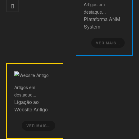
Artigos
em
destaque...
Plataforma ANM
System
VER MAIS...
Artigos
em
destaque...
Ligação ao
Website Antigo
VER MAIS...