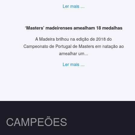
Ler mais …
‘Masters’ madeirenses amealham 18 medalhas
A Madeira brilhou na edição de 2018 do
Campeonato de Portugal de Masters em natação ao
amealhar um...
Ler mais …
CAMPEÕES