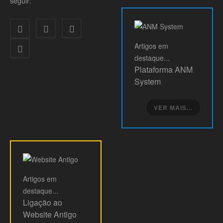
seguir:
Artigos
em
destaque...
Plataforma ANM
System
VER MAIS...
Artigos
em
destaque...
Ligação ao
Website Antigo