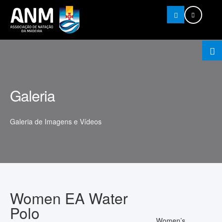
Pesquisar
Galeria
Galeria de Imagens e Vídeos
Women EA Water
Polo
Women’s