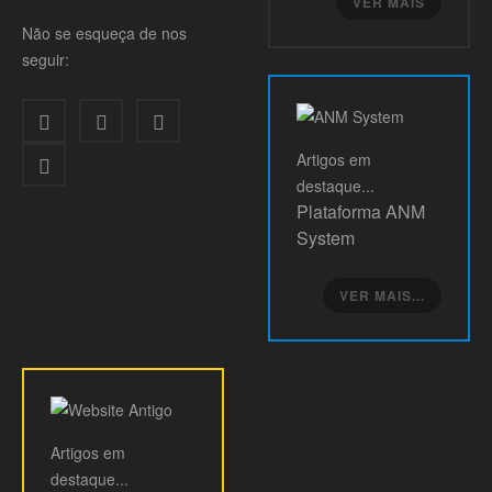
VER MAIS
Não se esqueça de nos
seguir:
Artigos
em
destaque...
Plataforma ANM
System
VER MAIS...
Artigos
em
destaque...